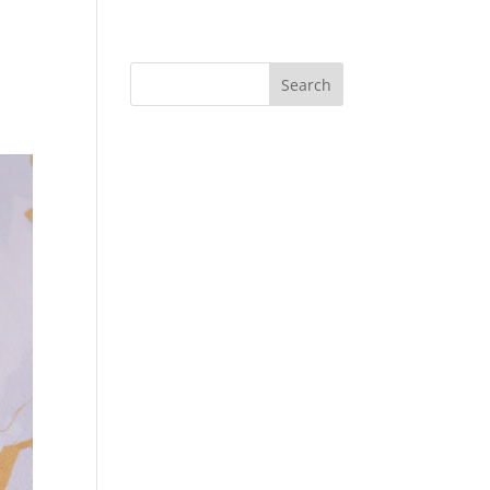
Search