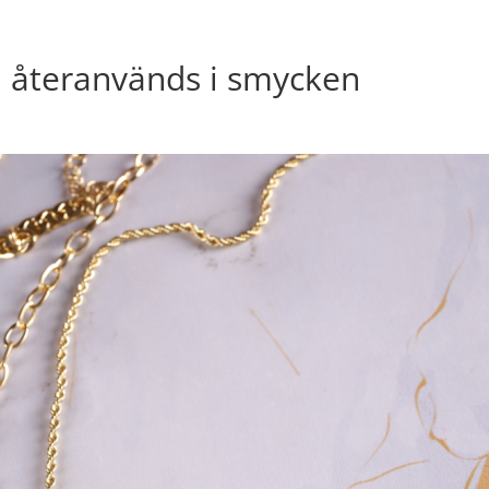
h återanvänds i smycken