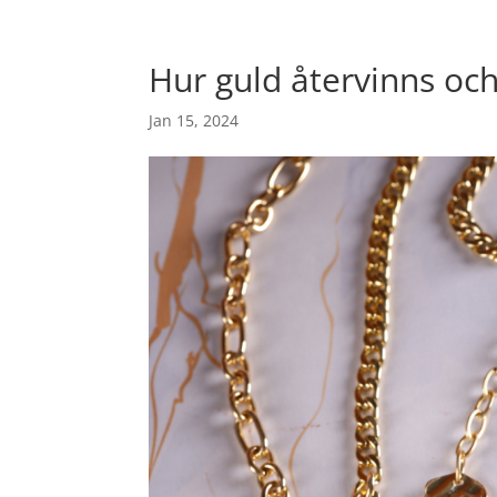
Hur guld återvinns oc
Jan 15, 2024